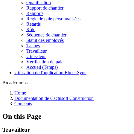
Qualification
Rapport de chantier
Rapports
Règle de paie personnalisées
Retards
Rôle
Séquence de chantier
Statut des employés
Tâches
Travailleur
Utilisateur
Vérification de paie
Accueil (Temps)
Utilisation de l'application Elmer.Sync
Breadcrumbs
Home
Documentation de Cactusoft Construction
Concepts
On this Page
Travailleur