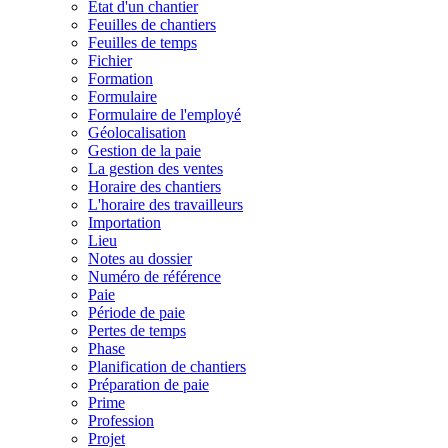
État d'un chantier
Feuilles de chantiers
Feuilles de temps
Fichier
Formation
Formulaire
Formulaire de l'employé
Géolocalisation
Gestion de la paie
La gestion des ventes
Horaire des chantiers
L'horaire des travailleurs
Importation
Lieu
Notes au dossier
Numéro de référence
Paie
Période de paie
Pertes de temps
Phase
Planification de chantiers
Préparation de paie
Prime
Profession
Projet