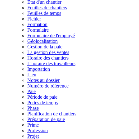
État d'un chantier
Feuilles de chantiers
Feuilles de temps
Fichier
Formation
Formulaire
Formulaire de l'employé
Géolocalisation
Gestion de la paie
La gestion des ventes
Horaire des chantiers
L'horaire des travailleurs
Importation
Lieu
Notes au dossier
Numéro de référence
Paie
Période de paie
Pertes de temps
Phase
Planification de chantiers
Préparation de paie
Prime
Profession
Projet