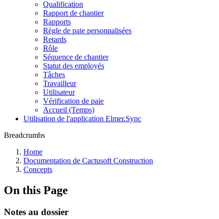
Qualification
Rapport de chantier
Rapports
Règle de paie personnalisées
Retards
Rôle
Séquence de chantier
Statut des employés
Tâches
Travailleur
Utilisateur
Vérification de paie
Accueil (Temps)
Utilisation de l'application Elmer.Sync
Breadcrumbs
Home
Documentation de Cactusoft Construction
Concepts
On this Page
Notes au dossier