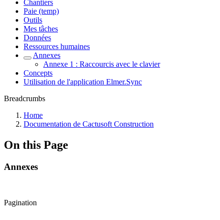
Chantiers
Paie (temp)
Outils
Mes tâches
Données
Ressources humaines
Annexes
Annexe 1 : Raccourcis avec le clavier
Concepts
Utilisation de l'application Elmer.Sync
Breadcrumbs
Home
Documentation de Cactusoft Construction
On this Page
Annexes
Pagination