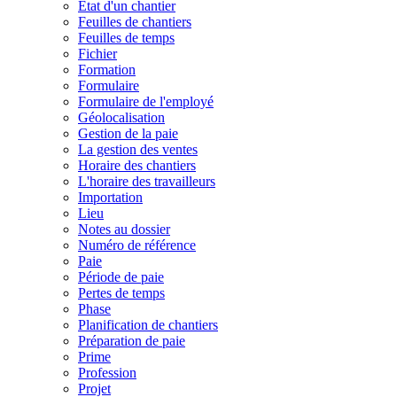
État d'un chantier
Feuilles de chantiers
Feuilles de temps
Fichier
Formation
Formulaire
Formulaire de l'employé
Géolocalisation
Gestion de la paie
La gestion des ventes
Horaire des chantiers
L'horaire des travailleurs
Importation
Lieu
Notes au dossier
Numéro de référence
Paie
Période de paie
Pertes de temps
Phase
Planification de chantiers
Préparation de paie
Prime
Profession
Projet