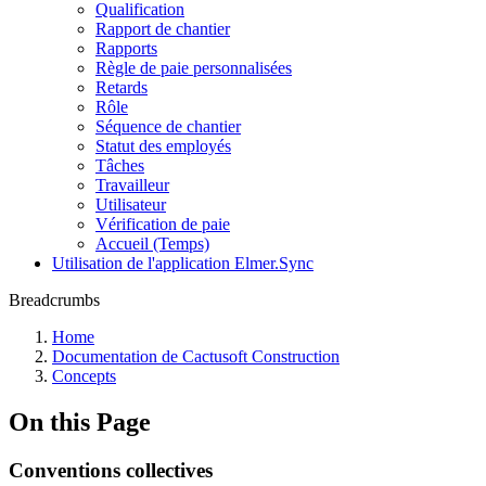
Qualification
Rapport de chantier
Rapports
Règle de paie personnalisées
Retards
Rôle
Séquence de chantier
Statut des employés
Tâches
Travailleur
Utilisateur
Vérification de paie
Accueil (Temps)
Utilisation de l'application Elmer.Sync
Breadcrumbs
Home
Documentation de Cactusoft Construction
Concepts
On this Page
Conventions collectives