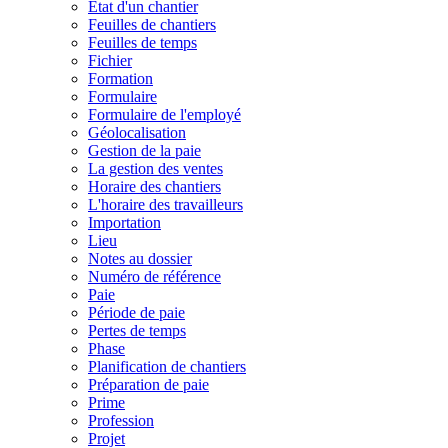
État d'un chantier
Feuilles de chantiers
Feuilles de temps
Fichier
Formation
Formulaire
Formulaire de l'employé
Géolocalisation
Gestion de la paie
La gestion des ventes
Horaire des chantiers
L'horaire des travailleurs
Importation
Lieu
Notes au dossier
Numéro de référence
Paie
Période de paie
Pertes de temps
Phase
Planification de chantiers
Préparation de paie
Prime
Profession
Projet