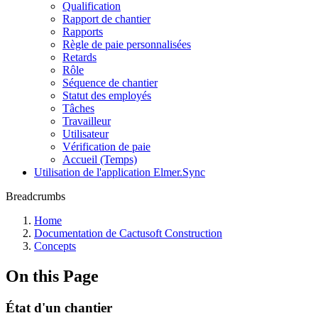
Qualification
Rapport de chantier
Rapports
Règle de paie personnalisées
Retards
Rôle
Séquence de chantier
Statut des employés
Tâches
Travailleur
Utilisateur
Vérification de paie
Accueil (Temps)
Utilisation de l'application Elmer.Sync
Breadcrumbs
Home
Documentation de Cactusoft Construction
Concepts
On this Page
État d'un chantier