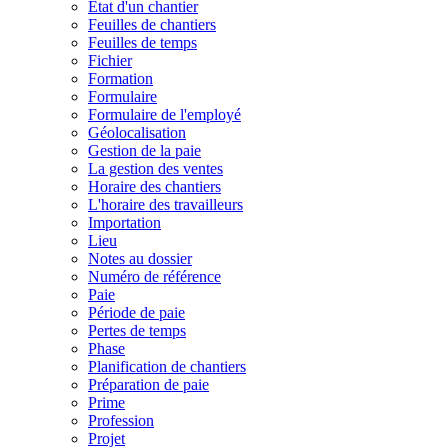
État d'un chantier
Feuilles de chantiers
Feuilles de temps
Fichier
Formation
Formulaire
Formulaire de l'employé
Géolocalisation
Gestion de la paie
La gestion des ventes
Horaire des chantiers
L'horaire des travailleurs
Importation
Lieu
Notes au dossier
Numéro de référence
Paie
Période de paie
Pertes de temps
Phase
Planification de chantiers
Préparation de paie
Prime
Profession
Projet