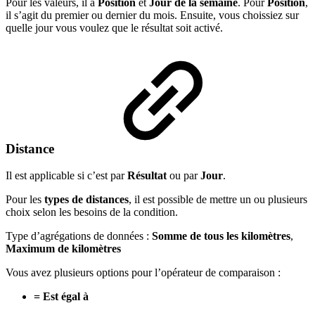
Pour les valeurs, il a
Position
et
Jour de la semaine
. Pour
Position
,
il s’agit du premier ou dernier du mois. Ensuite, vous choissiez sur
quelle jour vous voulez que le résultat soit activé.
Distance
Il est applicable si c’est par
Résultat
ou par
Jour
.
Pour les
types de distances
, il est possible de mettre un ou plusieurs
choix selon les besoins de la condition.
Type d’agrégations de données :
Somme de tous les kilomètres
,
Maximum de kilomètres
Vous avez plusieurs options pour l’opérateur de comparaison :
= Est égal à