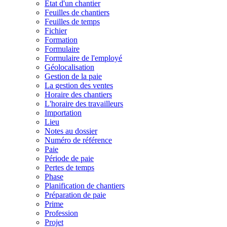
État d'un chantier
Feuilles de chantiers
Feuilles de temps
Fichier
Formation
Formulaire
Formulaire de l'employé
Géolocalisation
Gestion de la paie
La gestion des ventes
Horaire des chantiers
L'horaire des travailleurs
Importation
Lieu
Notes au dossier
Numéro de référence
Paie
Période de paie
Pertes de temps
Phase
Planification de chantiers
Préparation de paie
Prime
Profession
Projet