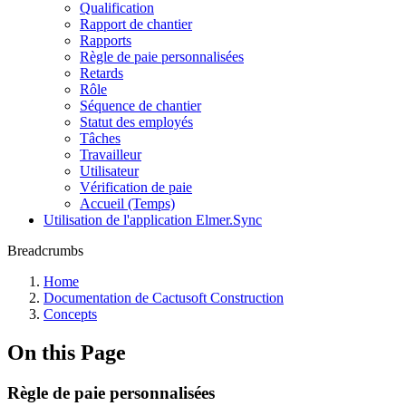
Qualification
Rapport de chantier
Rapports
Règle de paie personnalisées
Retards
Rôle
Séquence de chantier
Statut des employés
Tâches
Travailleur
Utilisateur
Vérification de paie
Accueil (Temps)
Utilisation de l'application Elmer.Sync
Breadcrumbs
Home
Documentation de Cactusoft Construction
Concepts
On this Page
Règle de paie personnalisées