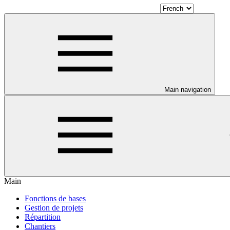
Main navigation
Main
Fonctions de bases
Gestion de projets
Répartition
Chantiers