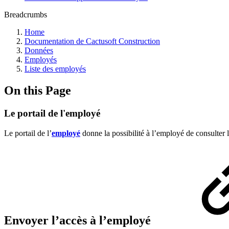
Breadcrumbs
Home
Documentation de Cactusoft Construction
Données
Employés
Liste des employés
On this Page
Le portail de l'employé
Le portail de l’
employé
donne la possibilité à l’employé de consulter 
Envoyer l’accès à l’employé