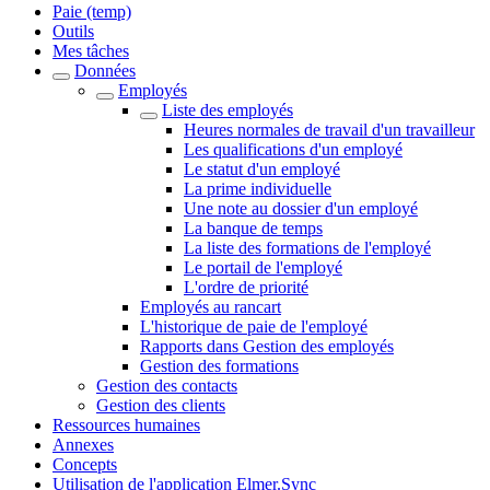
Paie (temp)
Outils
Mes tâches
Données
Employés
Liste des employés
Heures normales de travail d'un travailleur
Les qualifications d'un employé
Le statut d'un employé
La prime individuelle
Une note au dossier d'un employé
La banque de temps
La liste des formations de l'employé
Le portail de l'employé
L'ordre de priorité
Employés au rancart
L'historique de paie de l'employé
Rapports dans Gestion des employés
Gestion des formations
Gestion des contacts
Gestion des clients
Ressources humaines
Annexes
Concepts
Utilisation de l'application Elmer.Sync