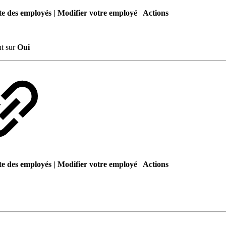
te des employés | Modifier votre employé
|
Actions
nt sur
Oui
te des employés | Modifier votre employé
|
Actions