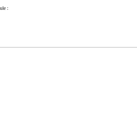
ule :