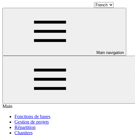
Main navigation
Main
Fonctions de bases
Gestion de projets
Répartition
Chantiers