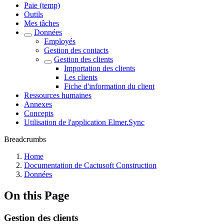
Paie (temp)
Outils
Mes tâches
Données
Employés
Gestion des contacts
Gestion des clients
Importation des clients
Les clients
Fiche d'information du client
Ressources humaines
Annexes
Concepts
Utilisation de l'application Elmer.Sync
Breadcrumbs
Home
Documentation de Cactusoft Construction
Données
On this Page
Gestion des clients