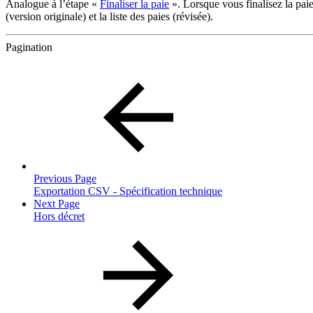
Analogue à l’étape «
Finaliser la paie
». Lorsque vous finalisez la pai
(version originale) et la liste des paies (révisée).
Pagination
Previous Page
Exportation CSV - Spécification technique
Next Page
Hors décret