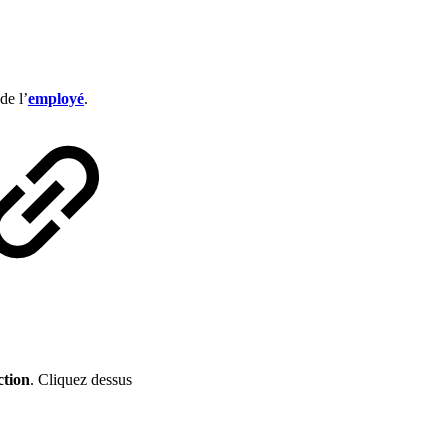
de l’
employé
.
ction
. Cliquez dessus