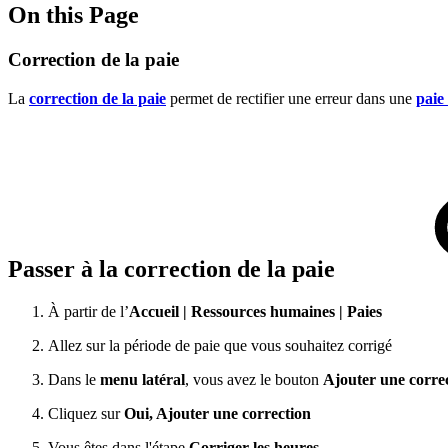
On this Page
Correction de la paie
La
correction de la paie
permet de rectifier une erreur dans une
paie
Passer à la correction de la paie
À partir de l’
Accueil
|
Ressources humaines
|
Paies
Allez sur la période de paie que vous souhaitez corrigé
Dans le
menu latéral
, vous avez le bouton
Ajouter une corre
Cliquez sur
Oui, Ajouter une correction
Vous êtes dans l'étape
Corriger les heures