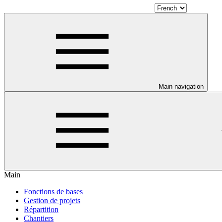
Main navigation
Main
Fonctions de bases
Gestion de projets
Répartition
Chantiers