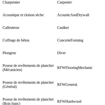
Charpentier
Carpenter
Acoustique et cloison sèche
AcousticAndDrywall
Calfeutreur
Caulker
Coffrage de béton
ConcreteForming
Plongeur
Diver
Poseur de revêtements de plancher
RFWFlooringMechanic
(Mécanicien)
Poseur de revêtements de plancher
RFWGeneral
(Général)
Poseur de revêtements de plancher
RFWHardwood
(Bois franc)