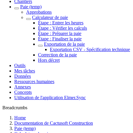
Chantiers
Paie (temp)
Approbations
Calculateur de paie
Étape : Entrer les heures
Étape : Vérifier les calculs
Étape : Préparer la paie
Étape : Finaliser la paie
Exportation de la paie
Exportation CSV - Spécification technique
Correction de la paie
Hors décret
Outils
Mes tâches
Données
Ressources humaines
Annexes
Concepts
Utilisation de l'application Elmer.Sync
Breadcrumbs
Home
Documentation de Cactusoft Construction
Paie (temp)