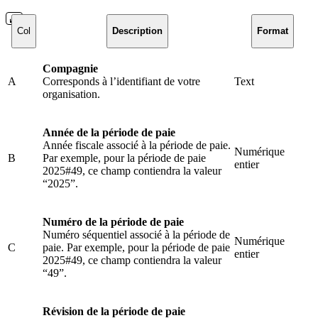
Col
Description
Format
Compagnie
A
Corresponds à l’identifiant de votre
Text
organisation.
Année de la période de paie
Année fiscale associé à la période de paie.
Numérique
B
Par exemple, pour la période de paie
entier
2025#49, ce champ contiendra la valeur
“2025”.
Numéro de la période de paie
Numéro séquentiel associé à la période de
Numérique
C
paie. Par exemple, pour la période de paie
entier
2025#49, ce champ contiendra la valeur
“49”.
Révision de la période de paie