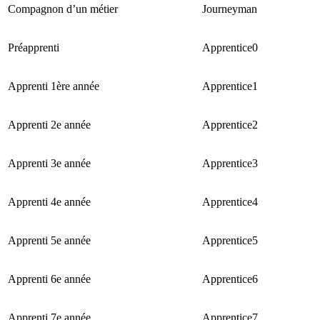
Compagnon d’un métier
Journeyman
Préapprenti
Apprentice0
Apprenti 1ère année
Apprentice1
Apprenti 2e année
Apprentice2
Apprenti 3e année
Apprentice3
Apprenti 4e année
Apprentice4
Apprenti 5e année
Apprentice5
Apprenti 6e année
Apprentice6
Apprenti 7e année
Apprentice7