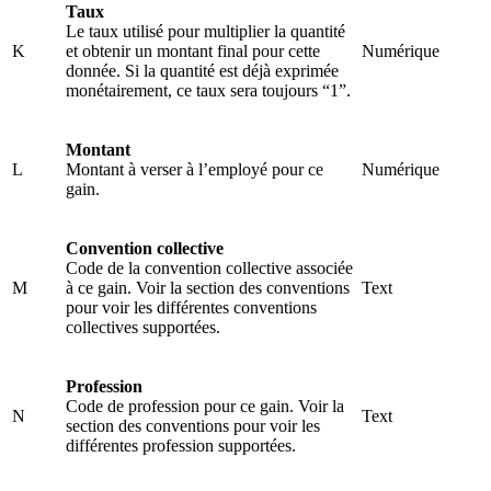
Taux
Le taux utilisé pour multiplier la quantité
K
et obtenir un montant final pour cette
Numérique
donnée. Si la quantité est déjà exprimée
monétairement, ce taux sera toujours “1”.
Montant
L
Montant à verser à l’employé pour ce
Numérique
gain.
Convention collective
Code de la convention collective associée
M
à ce gain. Voir la section des conventions
Text
pour voir les différentes conventions
collectives supportées.
Profession
Code de profession pour ce gain. Voir la
N
Text
section des conventions pour voir les
différentes profession supportées.