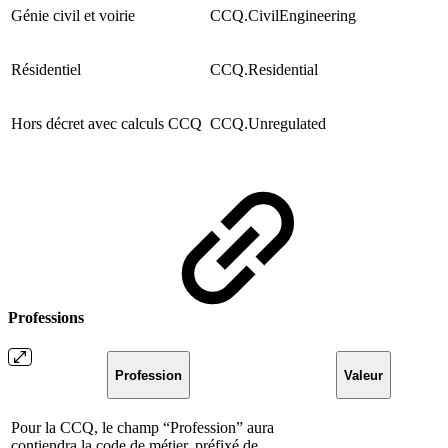
Génie civil et voirie
CCQ.CivilEngineering
Résidentiel
CCQ.Residential
Hors décret avec calculs CCQ
CCQ.Unregulated
Professions
Profession
Valeur
Pour la CCQ, le champ “Profession” aura
contiendra la code de métier, préfixé de