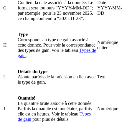
Contient la date associée à la donnée. Le
Date
G
format sera toujours “YYYY-MM-DD”;
YYYY-MM-
par exemple, pour le 23 novembre 2025,
DD
ce champ contiendra “2025-11-23”.
Type
Corresponds au type de gain associé à
Numérique
H
cette donnée. Pour voir la correspondance
entier
des types de gain, voir le tableau
Types de
gain
.
Détails du type
I
Ajoute parfois de la précision en lien avec
Text
le type de gain.
Quantité
La quantité brute associé à cette donnée.
J
Parfois la quantité est monétaire, parfois
Numérique
elle est en heures. Voir le tableau
Types
de gain
pour plus de détails.