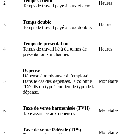
Temps et demi
2
Heures
Temps de travail payé à taux et demi.
Temps double
3
Heures
Temps de travail payé à taux double.
Temps de présentation
4
Temps de travail lié à du temps de
Heures
présentation sur chantier.
Dépense
Dépense à rembourser à l’employé.
5
Dans le cas des dépenses, la colonne
Monétaire
“Détails du type” contient le type de la
dépense.
Taxe de vente harmonisée (TVH)
6
Monétaire
Taxe associée aux dépenses.
Taxe de vente fédérale (TPS)
7
Monétaire