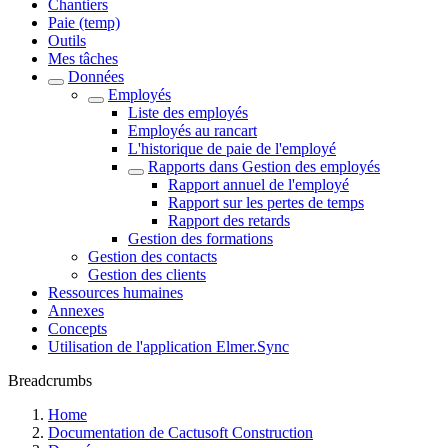
Chantiers
Paie (temp)
Outils
Mes tâches
Données
Employés
Liste des employés
Employés au rancart
L'historique de paie de l'employé
Rapports dans Gestion des employés
Rapport annuel de l'employé
Rapport sur les pertes de temps
Rapport des retards
Gestion des formations
Gestion des contacts
Gestion des clients
Ressources humaines
Annexes
Concepts
Utilisation de l'application Elmer.Sync
Breadcrumbs
Home
Documentation de Cactusoft Construction