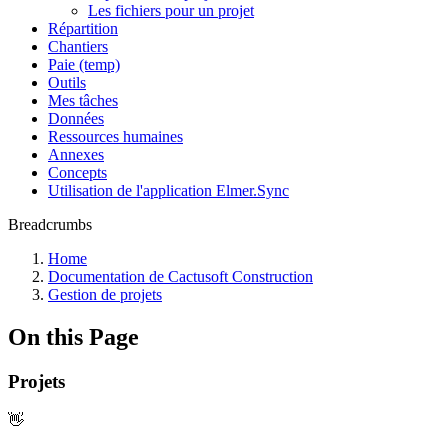
Les fichiers pour un projet
Répartition
Chantiers
Paie (temp)
Outils
Mes tâches
Données
Ressources humaines
Annexes
Concepts
Utilisation de l'application Elmer.Sync
Breadcrumbs
Home
Documentation de Cactusoft Construction
Gestion de projets
On this Page
Projets
👋