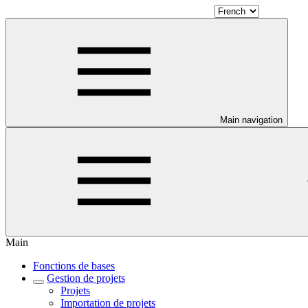
Main navigation
Main
Fonctions de bases
Gestion de projets
Projets
Importation de projets