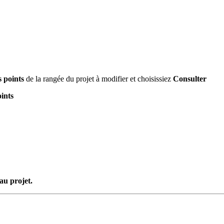
s points
de la rangée du projet à modifier et choisissiez
Consulter
oints
u projet.