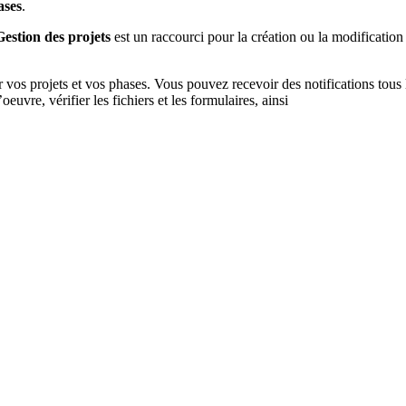
ases
.
Gestion des projets
est un raccourci pour la création ou la modification 
 vos projets et vos phases. Vous pouvez recevoir des notifications tous l
oeuvre, vérifier les fichiers et les formulaires, ainsi