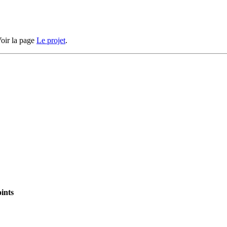
Voir la page
Le projet
.
oints