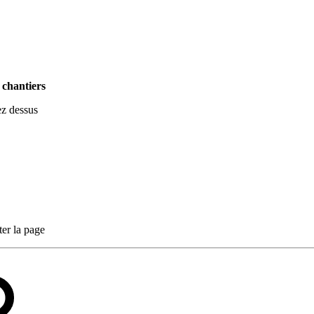
 chantiers
ez dessus
ter la page