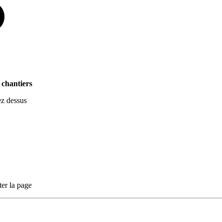
 chantiers
ez dessus
ter la page