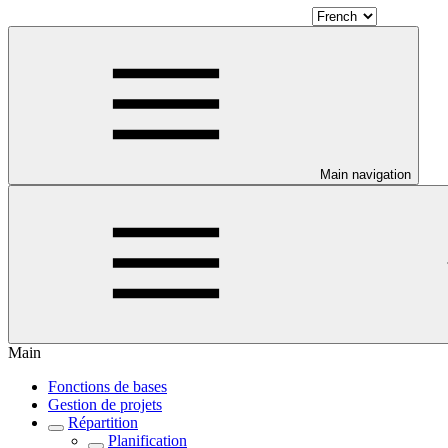
Main navigation
Main
Fonctions de bases
Gestion de projets
Répartition
Planification