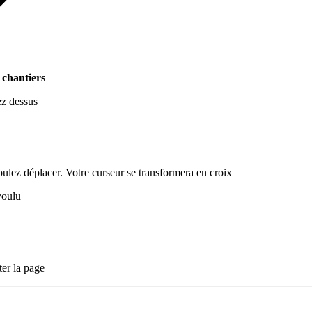
 chantiers
ez dessus
voulez déplacer. Votre curseur se transformera en croix
voulu
ter la page