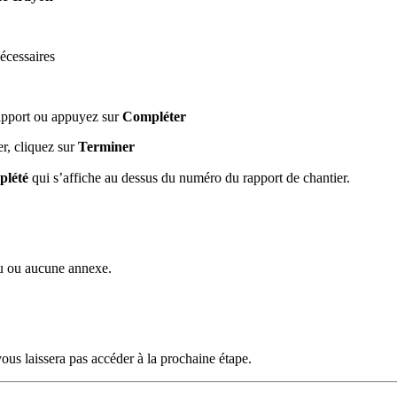
écessaires
apport ou appuyez sur
Compléter
r, cliquez sur
Terminer
plété
qui s’affiche au dessus du numéro du rapport de chantier.
nu ou aucune annexe.
ous laissera pas accéder à la prochaine étape.