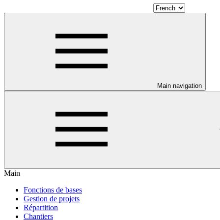
Main navigation
Main
Fonctions de bases
Gestion de projets
Répartition
Chantiers