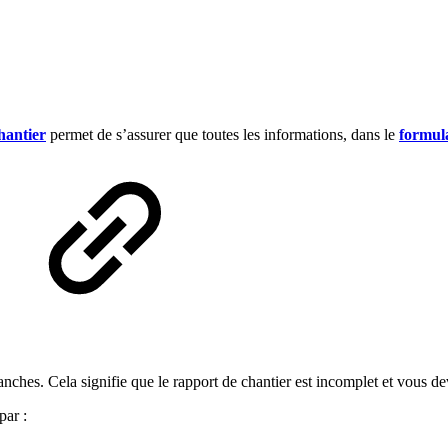
hantier
permet de s’assurer que toutes les informations, dans le
formula
anches. Cela signifie que le rapport de chantier est incomplet et vous d
par :