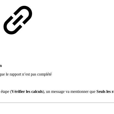
n
ue le rapport n’est pas complété
 étape (
Vérifier les calculs
), un message va mentionner que
Seuls les 