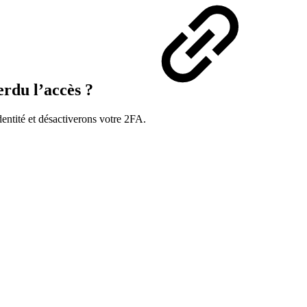
erdu l’accès ?
dentité et désactiverons votre 2FA.