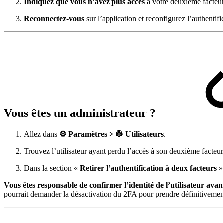
Indiquez que vous n’avez plus accès
à votre deuxième facteur
Reconnectez-vous
sur l’application et reconfigurez l’authentif
Vous êtes un administrateur ?
Allez dans
⚙️ Paramètres > 👷 Utilisateurs
.
Trouvez l’utilisateur ayant perdu l’accès à son deuxième facteur
Dans la section «
Retirer l’authentification à deux facteurs
»
Vous êtes responsable de confirmer l’identité de l’utilisateur ava
pourrait demander la désactivation du 2FA pour prendre définitivement 