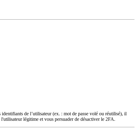
dentifiants de l’utilisateur (ex. : mot de passe volé ou réutilisé), il
'utilisateur légitime et vous persuader de désactiver le 2FA.