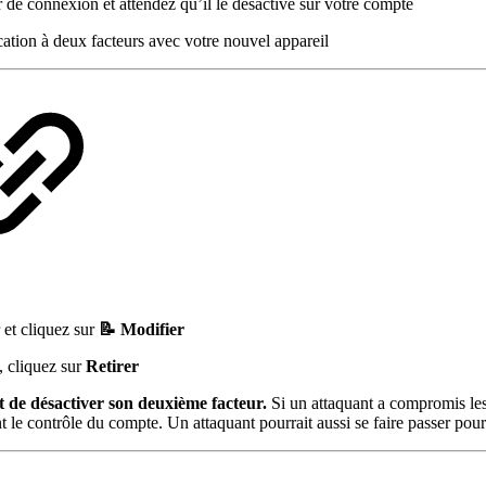
 de connexion et attendez qu’il le désactive sur votre compte
ication à deux facteurs avec votre nouvel appareil
 et cliquez sur
📝 Modifier
, cliquez sur
Retirer
nt de désactiver son deuxième facteur.
Si un attaquant a compromis les i
le contrôle du compte. Un attaquant pourrait aussi se faire passer pour l